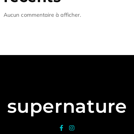
Aucun commentaire à afficher.
supernature