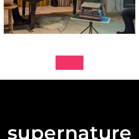
supernature