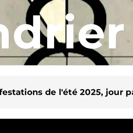
ndrier
estations de l'été 2025, jour pa