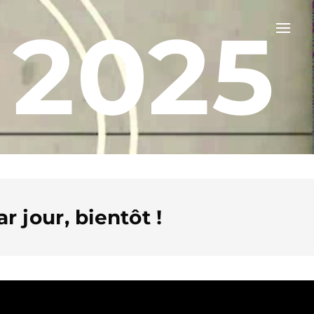
 2025
r jour, bientôt !