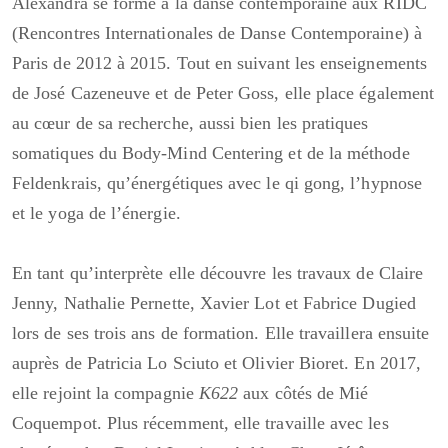
Alexandra se forme à la danse contemporaine aux RIDC
(Rencontres Internationales de Danse Contemporaine) à
Paris de 2012 à 2015. Tout en suivant les enseignements
de José Cazeneuve et de Peter Goss, elle place également
au cœur de sa recherche, aussi bien les pratiques
somatiques du Body-Mind Centering et de la méthode
Feldenkrais, qu’énergétiques avec le qi gong, l’hypnose
et le yoga de l’énergie.
En tant qu’interprète elle découvre les travaux de Claire
Jenny, Nathalie Pernette, Xavier Lot et Fabrice Dugied
lors de ses trois ans de formation. Elle travaillera ensuite
auprès de Patricia Lo Sciuto et Olivier Bioret. En 2017,
elle rejoint la compagnie
K622
aux côtés de Mié
Coquempot. Plus récemment, elle travaille avec les