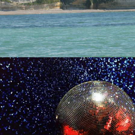
MUSIQUE
MUSIQUE