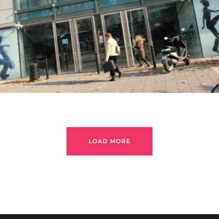
LIEU
LOAD MORE