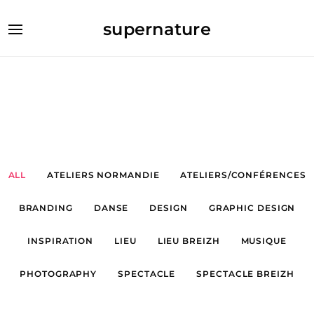
supernature
ALL
ATELIERS NORMANDIE
ATELIERS/CONFÉRENCES
BRANDING
DANSE
DESIGN
GRAPHIC DESIGN
INSPIRATION
LIEU
LIEU BREIZH
MUSIQUE
PHOTOGRAPHY
SPECTACLE
SPECTACLE BREIZH