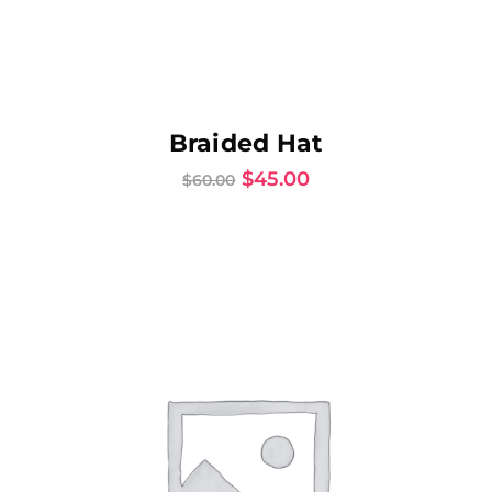
AJOUTER AU PANIER
Braided Hat
$
45.00
$
60.00