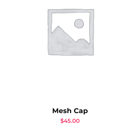
AJOUTER AU PANIER
Mesh Cap
$
45.00