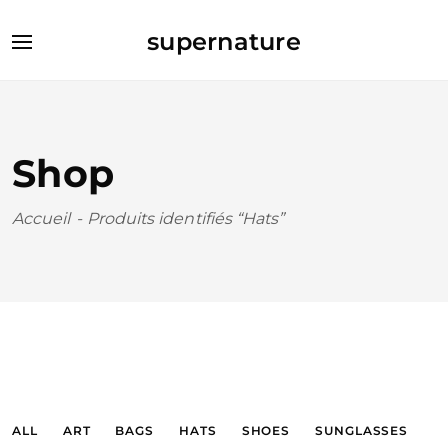
supernature
Shop
Accueil
-
Produits identifiés “Hats”
ALL
ART
BAGS
HATS
SHOES
SUNGLASSES