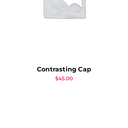
AJOUTER AU PANIER
Contrasting Cap
$
45.00